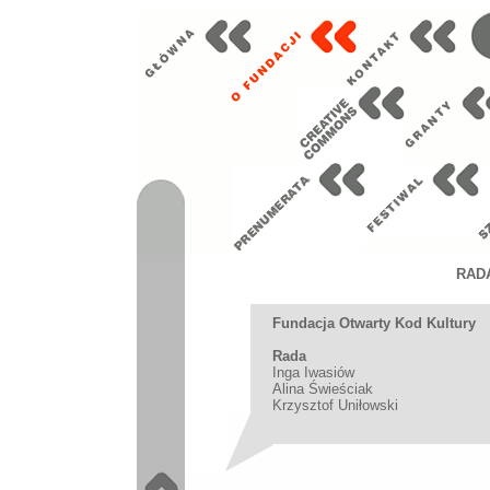
RAD
Fundacja Otwarty Kod Kultury
Rada
Inga Iwasiów
Alina Świeściak
Krzysztof Uniłowski