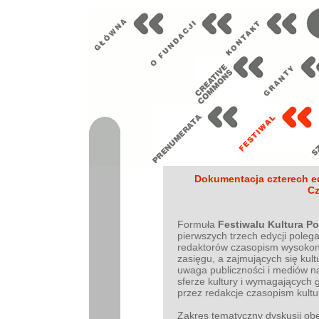
Dokumentacja czterech ed
C
Formuła
Festiwalu Kultura P
pierwszych trzech edycji poleg
redaktorów czasopism wysokon
zasięgu, a zajmujących się kul
uwaga publiczności i mediów na
sferze kultury i wymagających 
przez redakcje czasopism kultu
Zakres tematyczny dyskusji obe